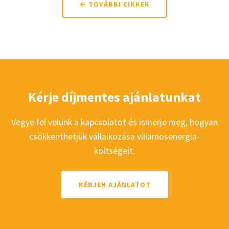
← TOVÁBBI CIKKEK
Kérje díjmentes ajánlatunkat
Vegye fel velünk a kapcsolatot és ismerje meg, hogyan
csökkenthetjük vállalkozása villamosenergia-
költségeit.
KÉRJEN AJÁNLATOT