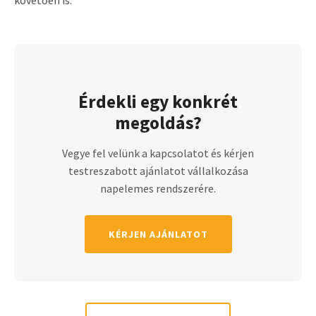
követően is.
Érdekli egy konkrét
megoldás?
Vegye fel velünk a kapcsolatot és kérjen
testreszabott ajánlatot vállalkozása
napelemes rendszerére.
KÉRJEN AJÁNLATOT