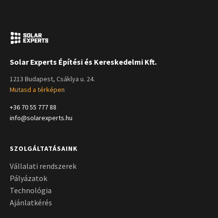
Solar Experts Építési és Kereskedelmi Kft.
1213 Budapest, Csáklya u. 24.
Mutasd a térképen
+36 70 55 777 88
info@solarexperts.hu
SZOLGÁLTATÁSAINK
Vállalati rendszerek
Pályázatok
Technológia
Ajánlatkérés