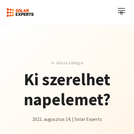
☰
← Vissza a blogra
Ki szerelhet
napelemet?
2021. augusztus 14. | Solar Experts