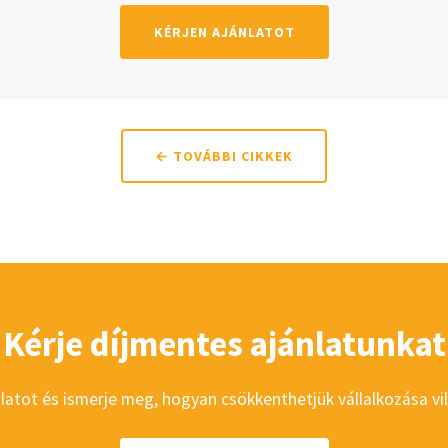
KÉRJEN AJÁNLATOT
← TOVÁBBI CIKKEK
Kérje díjmentes ajánlatunkat
olatot és ismerje meg, hogyan csökkenthetjük vállalkozása vi