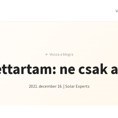
V
← Vissza a blogra
ttartam: ne csak a
2021. december 16. | Solar Experts