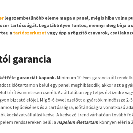
er
legszembetűnőbb eleme maga a panel, mégis hiba volna p
szer tartósságát. Legalább ilyen fontos, mennyi ideig bírja a 
ter, a
tartószerkezet
vagy épp a rögzítő csavarok, csatlakoz
tói garancia
kétféle garanciát kapunk.
Minimum 10 éves garancia áll rendel
adott időtartamon belül egy panel meghibásodik, akkor azt a gyár
belül térítésmentesen cseréli. Az általában egy teljes évtizedre v
gyon bíztató előjel. Míg 5-6 évvel ezelőtt a gyártók mindössze 2-5
amos fejlődésének és a tartósságra, időtállóságra vonatkozó ad
ók kockázatvállalási kedve. A kedvező trend várhatóan tovább fo
apelem rendszereken belül a
napelem élettartam
könnyen eléri a 2