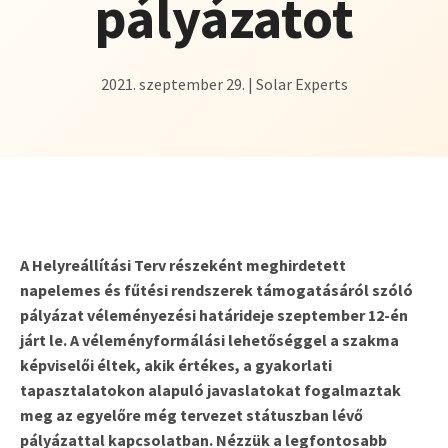
pályázatot
2021. szeptember 29. | Solar Experts
A Helyreállítási Terv részeként meghirdetett
napelemes és fűtési rendszerek támogatásáról szóló
pályázat véleményezési határideje szeptember 12-én
járt le. A véleményformálási lehetőséggel a szakma
képviselői éltek, akik értékes, a gyakorlati
tapasztalatokon alapuló javaslatokat fogalmaztak
meg az egyelőre még tervezet státuszban lévő
pályázattal kapcsolatban. Nézzük a legfontosabb