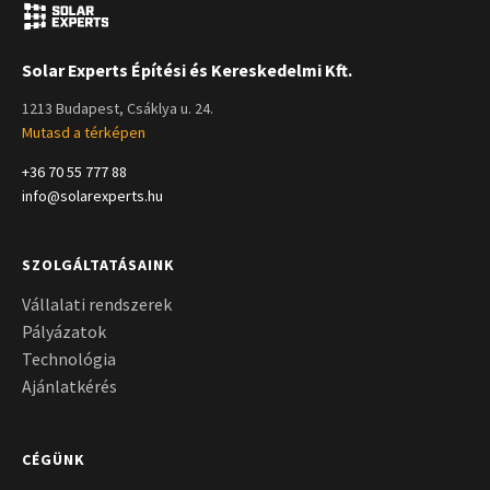
Solar Experts Építési és Kereskedelmi Kft.
1213 Budapest, Csáklya u. 24.
Mutasd a térképen
+36 70 55 777 88
info@solarexperts.hu
SZOLGÁLTATÁSAINK
Vállalati rendszerek
Pályázatok
Technológia
Ajánlatkérés
CÉGÜNK