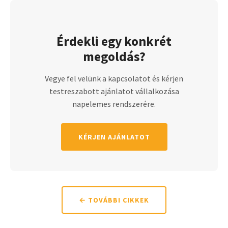
Érdekli egy konkrét
megoldás?
Vegye fel velünk a kapcsolatot és kérjen
testreszabott ajánlatot vállalkozása
napelemes rendszerére.
KÉRJEN AJÁNLATOT
← TOVÁBBI CIKKEK