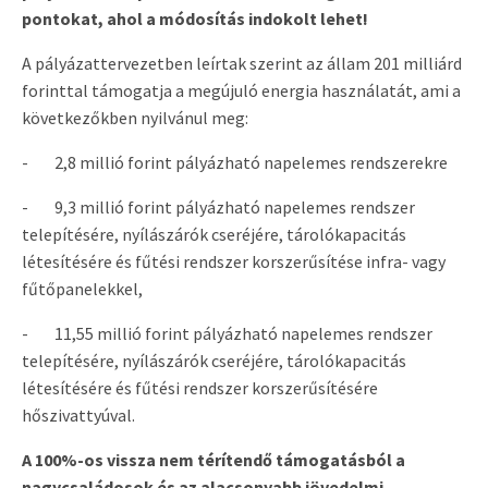
pontokat, ahol a módosítás indokolt lehet!
A pályázattervezetben leírtak szerint az állam 201 milliárd
forinttal támogatja a megújuló energia használatát, ami a
következőkben nyilvánul meg:
- 2,8 millió forint pályázható napelemes rendszerekre
- 9,3 millió forint pályázható napelemes rendszer
telepítésére, nyílászárók cseréjére, tárolókapacitás
létesítésére és fűtési rendszer korszerűsítése infra- vagy
fűtőpanelekkel,
- 11,55 millió forint pályázható napelemes rendszer
telepítésére, nyílászárók cseréjére, tárolókapacitás
létesítésére és fűtési rendszer korszerűsítésére
hőszivattyúval.
A 100%-os vissza nem térítendő támogatásból a
nagycsaládosok és az alacsonyabb jövedelmi