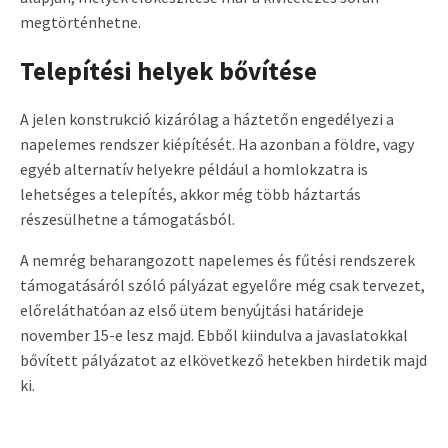
megtörténhetne.
Telepítési helyek bővítése
A jelen konstrukció kizárólag a háztetőn engedélyezi a
napelemes rendszer kiépítését. Ha azonban a földre, vagy
egyéb alternatív helyekre például a homlokzatra is
lehetséges a telepítés, akkor még több háztartás
részesülhetne a támogatásból.
A nemrég beharangozott napelemes és fűtési rendszerek
támogatásáról szóló pályázat egyelőre még csak tervezet,
előreláthatóan az első ütem benyújtási határideje
november 15-e lesz majd. Ebből kiindulva a javaslatokkal
bővített pályázatot az elkövetkező hetekben hirdetik majd
ki.