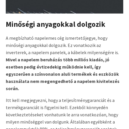
Minőségi anyagokkal dolgozik
A megbízható napelemes cég ismertetőjegye, hogy
minőségi anyagokkal dolgozik. Ez vonatkozik az
inverterek, a napelem panelek, a kábelek milyenségére is.
Mivel a napelem beruházás több milliós kiadás, jó
esetben pedig évtizedekig működnie kell, így
egyszerűen a színvonalon aluli termékek és eszközök
használata nem megengedhető a napelem kivitelezés
során.
Itt kell megjegyezni, hogy a teljesítménygaranciát és a
termékgaranciát is figyelni kell. Ezekből könnyedén
következtetéseket vonhatunk le arra vonatkozóan, hogy
milyen minőséggel van dolgunk. Általában egyébként a
napelemgyártók 80%-os teljesítménygaranciát szoktak