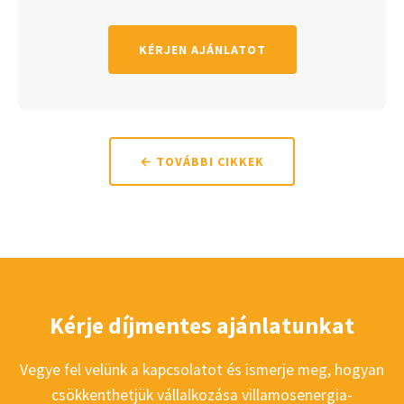
KÉRJEN AJÁNLATOT
← TOVÁBBI CIKKEK
Kérje díjmentes ajánlatunkat
Vegye fel velünk a kapcsolatot és ismerje meg, hogyan
csökkenthetjük vállalkozása villamosenergia-