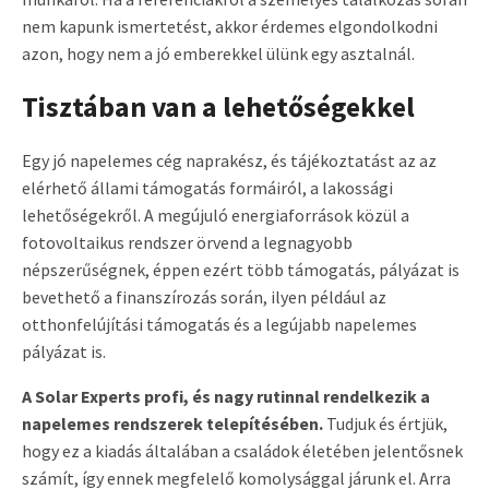
nem kapunk ismertetést, akkor érdemes elgondolkodni
azon, hogy nem a jó emberekkel ülünk egy asztalnál.
Tisztában van a lehetőségekkel
Egy jó napelemes cég naprakész, és tájékoztatást az az
elérhető állami támogatás formáiról, a lakossági
lehetőségekről. A megújuló energiaforrások közül a
fotovoltaikus rendszer örvend a legnagyobb
népszerűségnek, éppen ezért több támogatás, pályázat is
bevethető a finanszírozás során, ilyen például az
otthonfelújítási támogatás és a legújabb napelemes
pályázat is.
A Solar Experts profi, és nagy rutinnal rendelkezik a
napelemes rendszerek telepítésében.
Tudjuk és értjük,
hogy ez a kiadás általában a családok életében jelentősnek
számít, így ennek megfelelő komolysággal járunk el. Arra