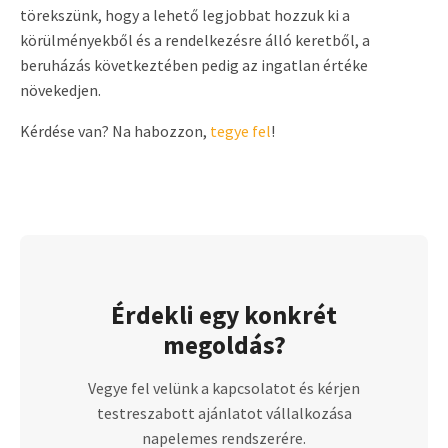
törekszünk, hogy a lehető legjobbat hozzuk ki a
körülményekből és a rendelkezésre álló keretből, a
beruházás következtében pedig az ingatlan értéke
növekedjen.
Kérdése van? Na habozzon,
tegye fel
!
Érdekli egy konkrét
megoldás?
Vegye fel velünk a kapcsolatot és kérjen
testreszabott ajánlatot vállalkozása
napelemes rendszerére.