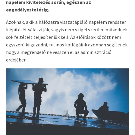
napelem kivitelezés során, egészen az
engedélyeztetésig.
Azoknak, akik a hálózatra visszatápláló napelem rendszer
kiépítését választják, vagyis nem szigetszerűen működnek,
sok feltételt teljesíteniük kell. Az előírások között nem
egyszerű kiigazodni, rutinos kollégáink azonban segítenek,
hogy a megrendelő ne vesszen el az adminisztráció
erdejében.