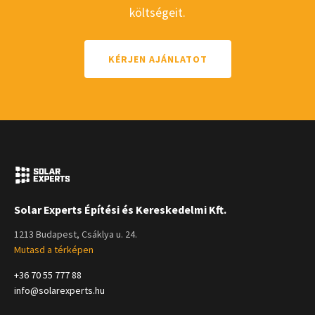
költségeit.
KÉRJEN AJÁNLATOT
Solar Experts Építési és Kereskedelmi Kft.
1213 Budapest, Csáklya u. 24.
Mutasd a térképen
+36 70 55 777 88
info@solarexperts.hu