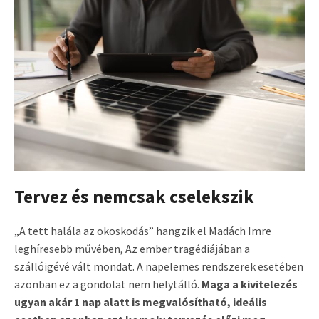
Tervez és nemcsak cselekszik
„A tett halála az okoskodás” hangzik el Madách Imre
leghíresebb művében, Az ember tragédiájában a
szállóigévé vált mondat. A napelemes rendszerek esetében
azonban ez a gondolat nem helytálló.
Maga a kivitelezés
ugyan akár 1 nap alatt is megvalósítható, ideális