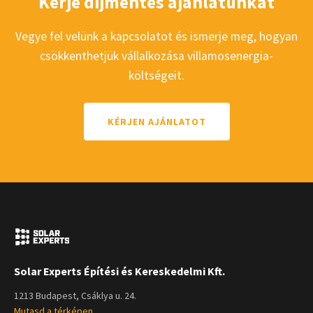
Kérje díjmentes ajánlatunkat
Vegye fel velünk a kapcsolatot és ismerje meg, hogyan
csökkenthetjük vállalkozása villamosenergia-
költségeit.
KÉRJEN AJÁNLATOT
Solar Experts Építési és Kereskedelmi Kft.
1213 Budapest, Csáklya u. 24.
Mutasd a térképen