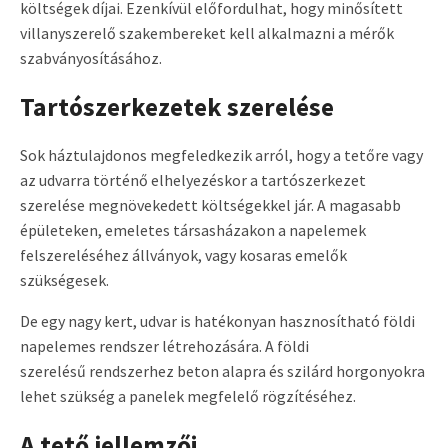
költségek díjai. Ezenkívül előfordulhat, hogy minősített
villanyszerelő szakembereket kell alkalmazni a mérők
szabványosításához.
Tartószerkezetek szerelése
Sok háztulajdonos megfeledkezik arról, hogy a tetőre vagy
az udvarra történő elhelyezéskor a tartószerkezet
szerelése megnövekedett költségekkel jár. A magasabb
épületeken, emeletes társasházakon a napelemek
felszereléséhez állványok, vagy kosaras emelők
szükségesek.
De egy nagy kert, udvar is hatékonyan hasznosítható földi
napelemes rendszer létrehozására. A földi
szerelésű rendszerhez beton alapra és szilárd horgonyokra
lehet szükség a panelek megfelelő rögzítéséhez.
A tető jellemzői