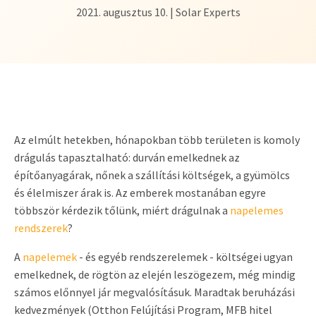
2021. augusztus 10. | Solar Experts
Az elmúlt hetekben, hónapokban több területen is komoly
drágulás tapasztalható: durván emelkednek az
építőanyagárak, nőnek a szállítási költségek, a gyümölcs
és élelmiszer árak is. Az emberek mostanában egyre
többször kérdezik tőlünk, miért drágulnak a
napelemes
rendszerek
?
A
napelemek
- és egyéb rendszerelemek - költségei ugyan
emelkednek, de rögtön az elején leszögezem, még mindig
számos előnnyel jár megvalósításuk. Maradtak beruházási
kedvezmények (Otthon Felújítási Program, MFB hitel