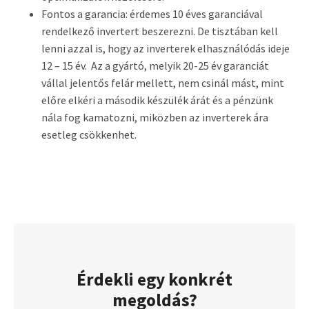
Fontos a garancia: érdemes 10 éves garanciával
rendelkező invertert beszerezni. De tisztában kell
lenni azzal is, hogy az inverterek elhasználódás ideje
12 – 15 év. Az a gyártó, melyik 20-25 év garanciát
vállal jelentős felár mellett, nem csinál mást, mint
előre elkéri a második készülék árát és a pénzünk
nála fog kamatozni, miközben az inverterek ára
esetleg csökkenhet.
Érdekli egy konkrét
megoldás?