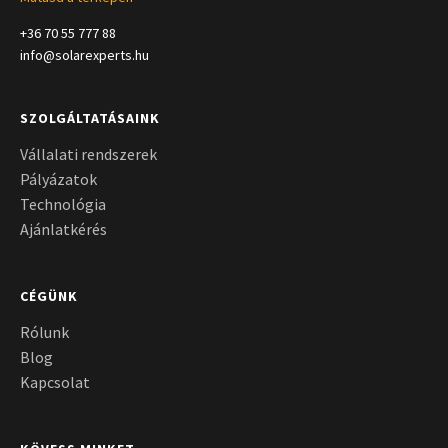
+36 70 55 777 88
info@solarexperts.hu
SZOLGÁLTATÁSAINK
Vállalati rendszerek
Pályázatok
Technológia
Ajánlatkérés
CÉGÜNK
Rólunk
Blog
Kapcsolat