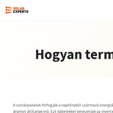
Hogyan term
A szolárpanelek felfogják a napfényből származó energi
áramot állítanak elő. Ezt kábelekkel bevezetjük az invert