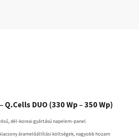
 Q.Cells DUO (330 Wp – 350 Wp)
ésű, dél-koreai gyártású napelem-panel.
lacsony áramelőállítási költségek, nagyobb hozam